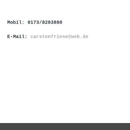
Mobil: 0173/8283880
E-Mail:
carstenfriese@web.de